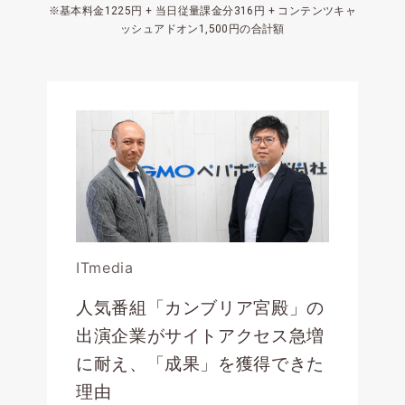
※基本料金1225円 + 当日従量課金分316円 + コンテンツキャ
ッシュアドオン1,500円の合計額
ITmedia
人気番組「カンブリア宮殿」の
出演企業がサイトアクセス急増
に耐え、「成果」を獲得できた
理由