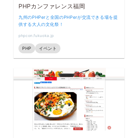
PHPカンファレンス福岡
九州のPHPerと全国のPHPerが交流できる場を提
供する大人の文化祭！
phpcon.fukuoka.jp
PHP
イベント