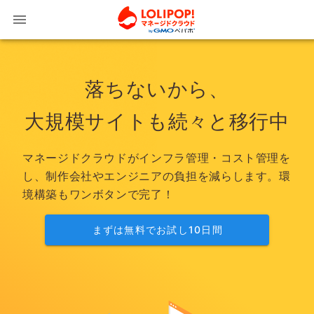
LOLIPOPマネー
落ちないから、
大規模サイトも
続々と移行中
マネージドクラウドがインフラ管理・コスト管理を
し、制作会社やエンジニアの負担を減らします。環
境構築もワンボタンで完了！
まずは無料でお試し10日間