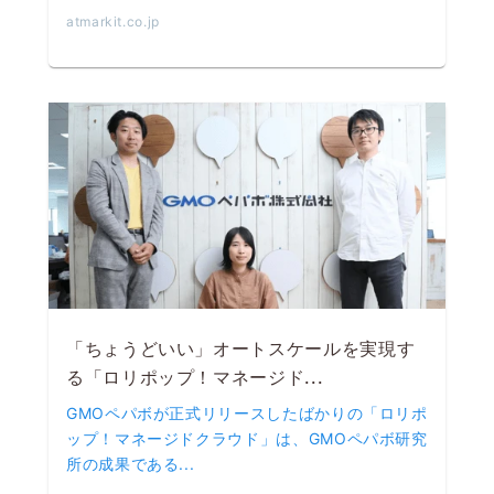
atmarkit.co.jp
「ちょうどいい」オートスケールを実現す
る「ロリポップ！マネージド...
GMOペパボが正式リリースしたばかりの「ロリポ
ップ！マネージドクラウド」は、GMOペパボ研究
所の成果である...