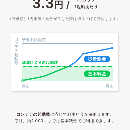
3.3
円 /
1起動あたり
※請求額に1円未満の端数が生じた際は切り上げて請求します。
コンテナの起動数
に応じて利用料金が決まります。
毎月、約2,000回までは基本料金でご利用できます。