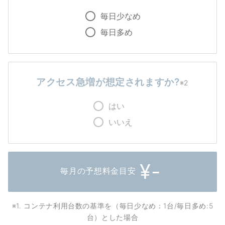
毎日少なめ
毎日多め
アクセス急増が想定されますか?
※2
はい
いいえ
¥-
毎月の予想料金目安
※1. コンテナ利用台数の基準を（毎日少なめ：1台/毎日多め:5
台）とした場合