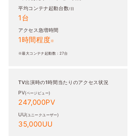
平均コンテナ起動台数
/日
1台
アクセス急増時間
1時間程度
※
※最大コンテナ起動数：27台
TV出演時の1時間当たりのアクセス状況
PV
(ページビュー)
247,000PV
UU
(ユニークユーザー)
35,000UU