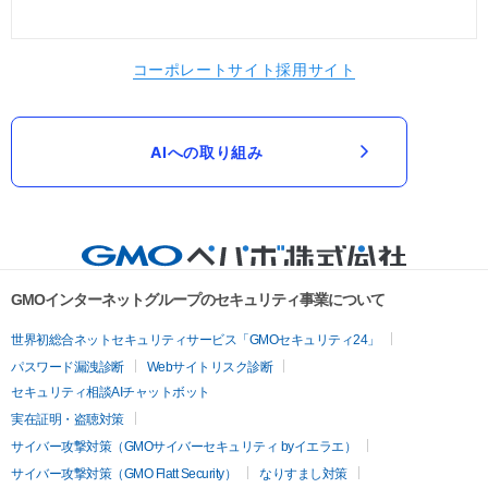
コーポレートサイト
採用サイト
AIへの取り組み
GMOインターネットグループのセキュリティ事業について
世界初総合ネットセキュリティサービス「GMOセキュリティ24」
パスワード漏洩診断
Webサイトリスク診断
セキュリティ相談AIチャットボット
実在証明・盗聴対策
サイバー攻撃対策（GMOサイバーセキュリティ byイエラエ）
サイバー攻撃対策（GMO Flatt Security）
なりすまし対策