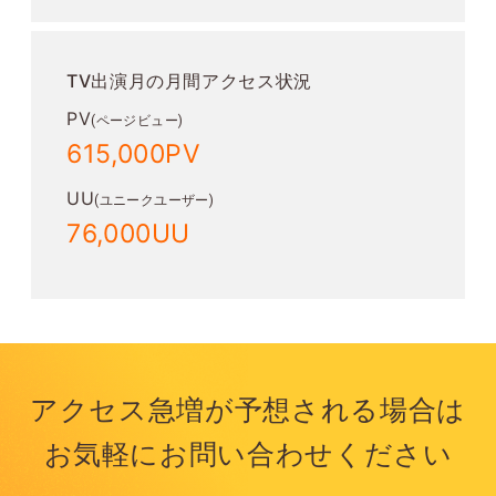
TV出演月の月間アクセス状況
PV
(ページビュー)
615,000PV
UU
(ユニークユーザー)
76,000UU
アクセス急増が
予想される場合は
お気軽に
お問い合わせください