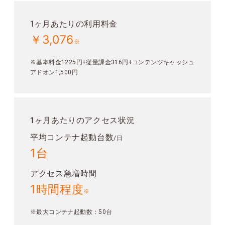
1ヶ月あたりの利用料金
￥3,076
※
※基本料金1225円+従量課金316円+コンテンツキャッシュ
アドオン1,500円
1ヶ月あたりのアクセス状況
平均コンテナ起動台数
/日
1台
アクセス急増時間
1時間程度
※
※最大コンテナ起動数：50台