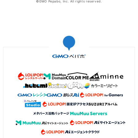
©GMO Pepabo, Inc. All rights reserved.