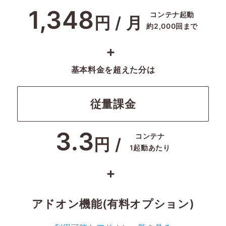
1,348
コンテナ起動
円 / 月
約2,000回まで
+
基本料金を超えた分は
従量課金
3.3
コンテナ
円 /
1起動あたり
+
アドオン機能(有料オプション)