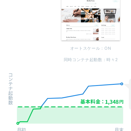
オートスケール：ON
同時コンテナ起動数：時々2